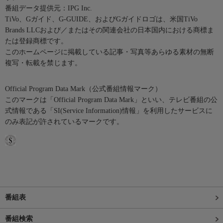
番組データ提供元：IPG Inc.
TiVo、Gガイド、G-GUIDE、およびGガイドロゴは、米国TiVo
Brands LLCおよび／またはその関連会社の日本国内における商標ま
たは登録商標です。
このホームページに掲載している記事・写真等あらゆる素材の無断
複写・転載を禁じます。
Official Program Data Mark（公式番組情報マーク）
このマークは「Official Program Data Mark」といい、テレビ番組の公
式情報である「SI(Service Information)情報」を利用したサービスに
のみ表記が許されているマークです。
番組表
番組検索