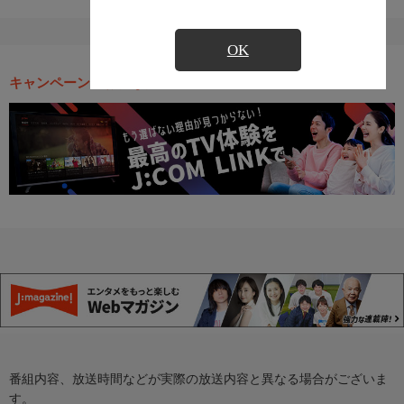
OK
キャンペーン・お得な情報
番組内容、放送時間などが実際の放送内容と異なる場合がございま
す。