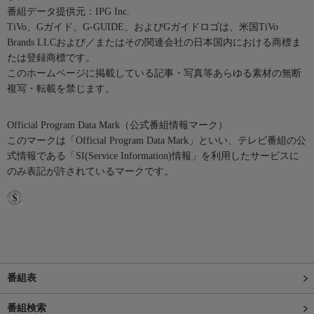
番組データ提供元：IPG Inc.
TiVo、Gガイド、G-GUIDE、およびGガイドロゴは、米国TiVo
Brands LLCおよび／またはその関連会社の日本国内における商標ま
たは登録商標です。
このホームページに掲載している記事・写真等あらゆる素材の無断
複写・転載を禁じます。
Official Program Data Mark（公式番組情報マーク）
このマークは「Official Program Data Mark」といい、テレビ番組の公
式情報である「SI(Service Information)情報」を利用したサービスに
のみ表記が許されているマークです。
番組表
番組検索