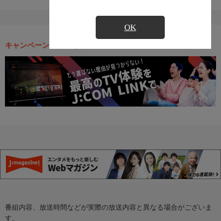
OK
キャンペーン・お得な情報
番組内容、放送時間などが実際の放送内容と異なる場合がございま
す。