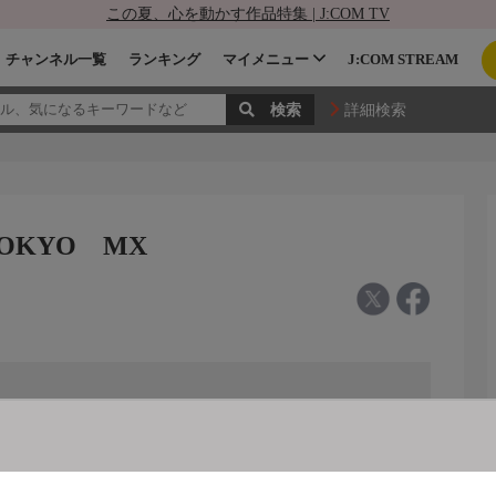
この夏、心を動かす作品特集 | J:COM TV
チャンネル一覧
ランキング
マイメニュー
J:COM STREAM
詳細検索
- TOKYO MX