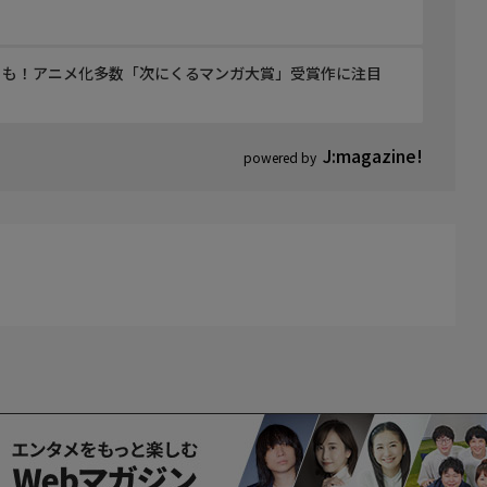
」も！アニメ化多数「次にくるマンガ大賞」受賞作に注目
J:magazine!
powered by