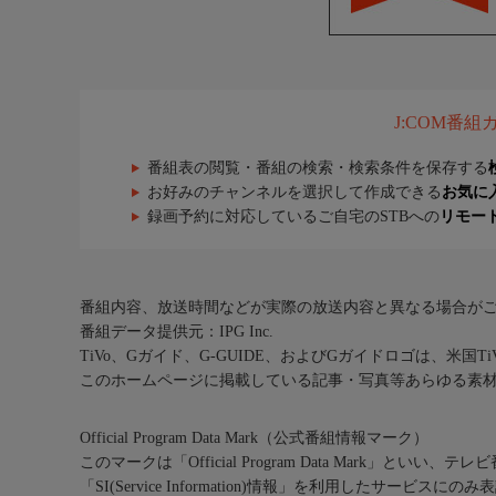
J:COM番
番組表の閲覧・番組の検索・検索条件を保存する
お好みのチャンネルを選択して作成できる
お気に
録画予約に対応しているご自宅のSTBへの
リモー
番組内容、放送時間などが実際の放送内容と異なる場合が
番組データ提供元：IPG Inc.
TiVo、Gガイド、G-GUIDE、およびGガイドロゴは、米国T
このホームページに掲載している記事・写真等あらゆる素
Official Program Data Mark（公式番組情報マーク）
このマークは「Official Program Data Mark」といい
「SI(Service Information)情報」を利用したサービ