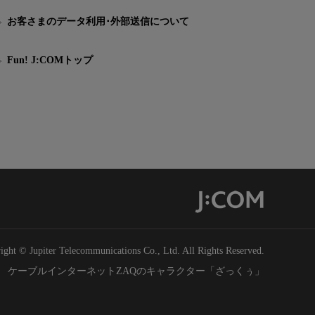
お客さまのデータ利用･外部送信について
Fun! J:COMトップ
ight © Jupiter Telecommunications Co., Ltd. All Rights Reserved.
ケーブルインターネットZAQのキャラクター「ざっくぅ」