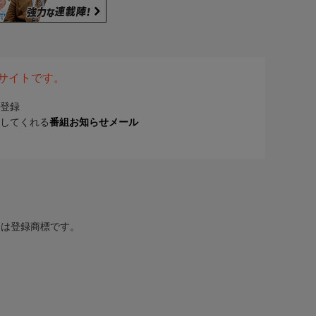
表サイトです。
登録
してくれる
番組お知らせメール
または登録商標です。