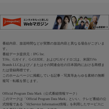
番組内容、放送時間などが実際の放送内容と異なる場合がございま
す。
番組データ提供元：IPG Inc.
TiVo、Gガイド、G-GUIDE、およびGガイドロゴは、米国TiVo
Brands LLCおよび／またはその関連会社の日本国内における商標ま
たは登録商標です。
このホームページに掲載している記事・写真等あらゆる素材の無断
複写・転載を禁じます。
Official Program Data Mark（公式番組情報マーク）
このマークは「Official Program Data Mark」といい、テレビ番組の公
式情報である「SI(Service Information)情報」を利用したサービスに