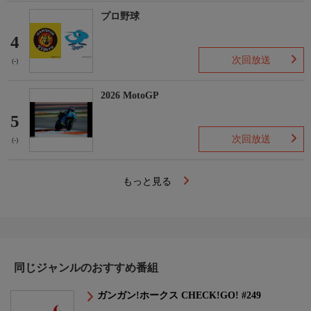
プロ野球
4
次回放送
(-)
2026 MotoGP
5
次回放送
(-)
もっと見る
同じジャンルのおすすめ番組
ガンガン!ホークス CHECK!GO! #249