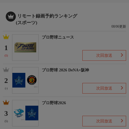
リモート録画予約ランキング
(スポーツ)
08/06更新
プロ野球ニュース
1
次回放送
(1)
プロ野球 2026 DeNA×阪神
2
次回放送
(-)
プロ野球2026
3
次回放送
(5)