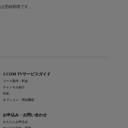
または登録商標です。
J:COM TVサービスガイド
コース案内・料金
チャンネル紹介
特長
オプション・周辺機器
お申込み・お問い合わせ
かんたんお申込み