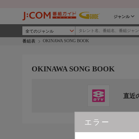
ジャンル
OKINAWA SONG BOOK
番組表
OKINAWA SONG BOOK
直近
エラー