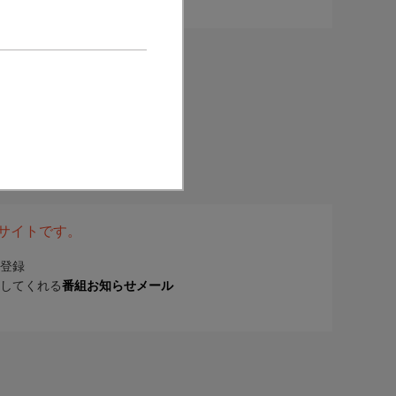
表サイトです。
登録
してくれる
番組お知らせメール