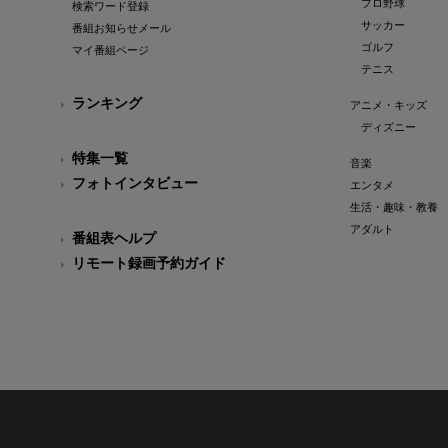
プロ野球
検索ワード登録
サッカー
番組お知らせメール
ゴルフ
マイ番組ページ
テニス
ランキング
アニメ・キッズ
ディズニー
特集一覧
音楽
フォトインタビュー
エンタメ
生活・趣味・教養
アダルト
番組表ヘルプ
リモート録画予約ガイド