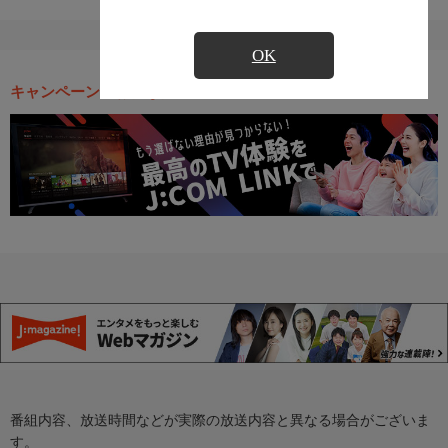
OK
キャンペーン・お得な情報
番組内容、放送時間などが実際の放送内容と異なる場合がございま
す。