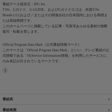
番組データ提供元：IPG Inc.
TiVo、Gガイド、G-GUIDE、およびGガイドロゴは、米国TiVo
Brands LLCおよび／またはその関連会社の日本国内における商標ま
たは登録商標です。
このホームページに掲載している記事・写真等あらゆる素材の無断
複写・転載を禁じます。
Official Program Data Mark（公式番組情報マーク）
このマークは「Official Program Data Mark」といい、テレビ番組の公
式情報である「SI(Service Information)情報」を利用したサービスに
のみ表記が許されているマークです。
番組表
番組検索