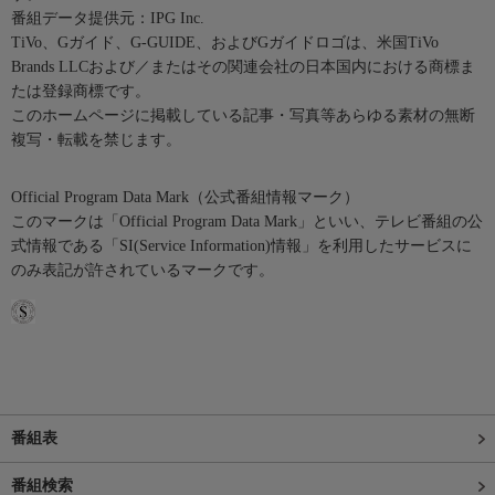
番組データ提供元：IPG Inc.
TiVo、Gガイド、G-GUIDE、およびGガイドロゴは、米国TiVo
Brands LLCおよび／またはその関連会社の日本国内における商標ま
たは登録商標です。
このホームページに掲載している記事・写真等あらゆる素材の無断
複写・転載を禁じます。
Official Program Data Mark（公式番組情報マーク）
このマークは「Official Program Data Mark」といい、テレビ番組の公
式情報である「SI(Service Information)情報」を利用したサービスに
のみ表記が許されているマークです。
番組表
番組検索