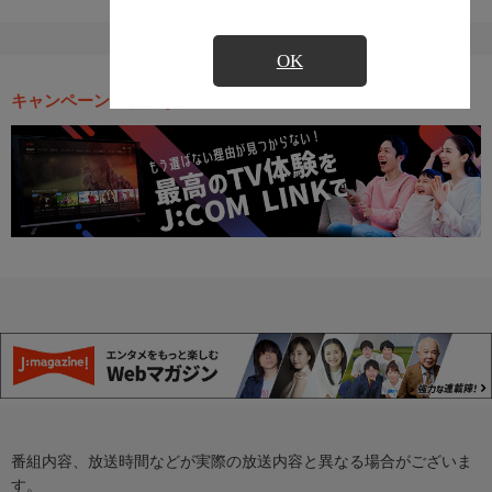
OK
キャンペーン・お得な情報
番組内容、放送時間などが実際の放送内容と異なる場合がございま
す。