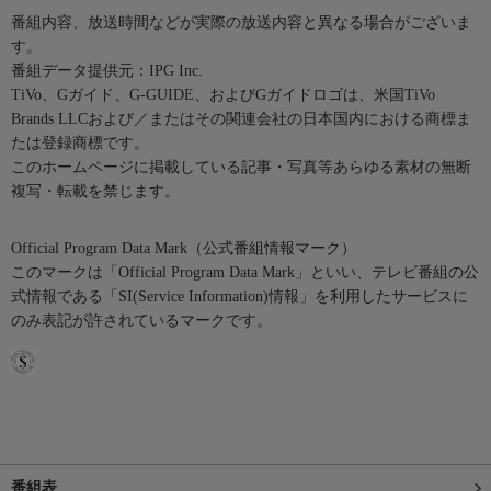
番組内容、放送時間などが実際の放送内容と異なる場合がございま
す。
番組データ提供元：IPG Inc.
TiVo、Gガイド、G-GUIDE、およびGガイドロゴは、米国TiVo
Brands LLCおよび／またはその関連会社の日本国内における商標ま
たは登録商標です。
このホームページに掲載している記事・写真等あらゆる素材の無断
複写・転載を禁じます。
Official Program Data Mark（公式番組情報マーク）
このマークは「Official Program Data Mark」といい、テレビ番組の公
式情報である「SI(Service Information)情報」を利用したサービスに
のみ表記が許されているマークです。
番組表