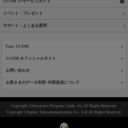
J:COM TVサービスガイド
イベント・プレゼント
サポート・よくある質問
Fun! J:COM
J:COM オフィシャルサイト
お問い合わせ
お客さまのデータ利用･外部送信について
Copyright ©Interactive Program Guide, Inc.All Rights Reserved.
Copyright ©Jupiter Telecommunications Co., Ltd.All Rights Reserved.