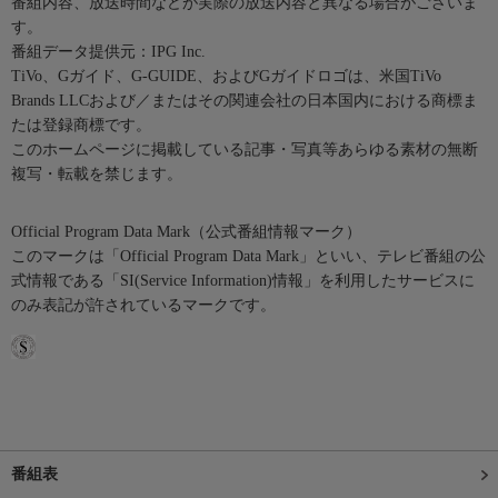
番組内容、放送時間などが実際の放送内容と異なる場合がございま
す。
番組データ提供元：IPG Inc.
TiVo、Gガイド、G-GUIDE、およびGガイドロゴは、米国TiVo
Brands LLCおよび／またはその関連会社の日本国内における商標ま
たは登録商標です。
このホームページに掲載している記事・写真等あらゆる素材の無断
複写・転載を禁じます。
Official Program Data Mark（公式番組情報マーク）
このマークは「Official Program Data Mark」といい、テレビ番組の公
式情報である「SI(Service Information)情報」を利用したサービスに
のみ表記が許されているマークです。
番組表