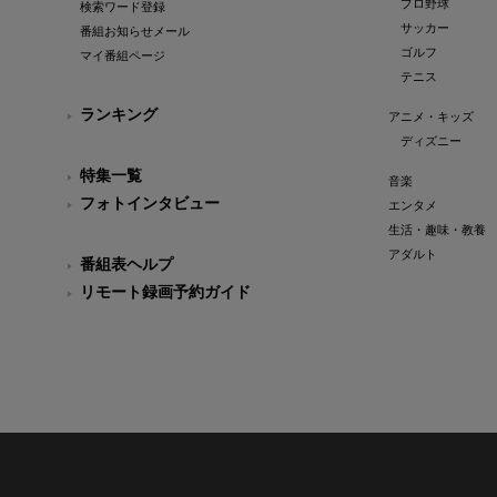
プロ野球
検索ワード登録
サッカー
番組お知らせメール
ゴルフ
マイ番組ページ
テニス
ランキング
アニメ・キッズ
ディズニー
特集一覧
音楽
フォトインタビュー
エンタメ
生活・趣味・教養
アダルト
番組表ヘルプ
リモート録画予約ガイド