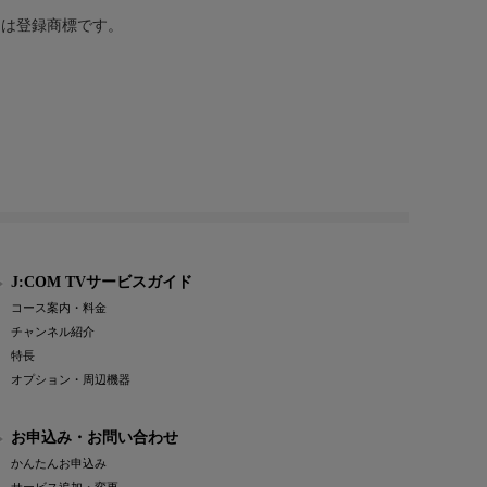
または登録商標です。
J:COM TVサービスガイド
コース案内・料金
チャンネル紹介
特長
オプション・周辺機器
お申込み・お問い合わせ
かんたんお申込み