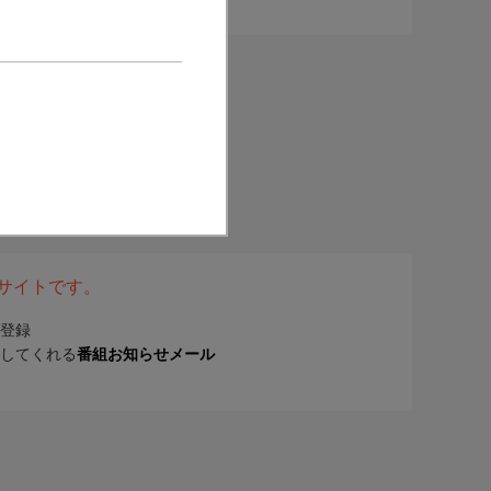
表サイトです。
登録
してくれる
番組お知らせメール