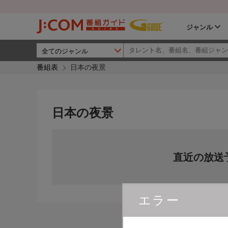
ジャンル
番組表
日本の夜景
日本の夜景
直近の放送
エラー