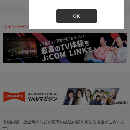
OK
キャンペーン・お得な情報
番組内容、放送時間などが実際の放送内容と異なる場合がございま
す。