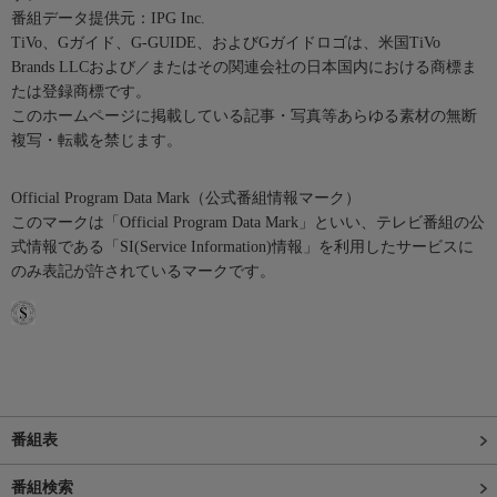
番組データ提供元：IPG Inc.
TiVo、Gガイド、G-GUIDE、およびGガイドロゴは、米国TiVo
Brands LLCおよび／またはその関連会社の日本国内における商標ま
たは登録商標です。
このホームページに掲載している記事・写真等あらゆる素材の無断
複写・転載を禁じます。
Official Program Data Mark（公式番組情報マーク）
このマークは「Official Program Data Mark」といい、テレビ番組の公
式情報である「SI(Service Information)情報」を利用したサービスに
のみ表記が許されているマークです。
番組表
番組検索