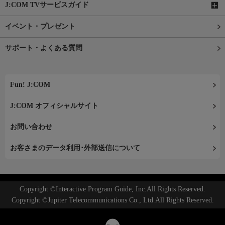
J:COM TVサービスガイド
イベント・プレゼント
サポート・よくある質問
Fun! J:COM
J:COM オフィシャルサイト
お問い合わせ
お客さまのデータ利用･外部送信について
Copyright ©Interactive Program Guide, Inc.All Rights Reserved.
Copyright ©Jupiter Telecommunications Co., Ltd.All Rights Reserved.