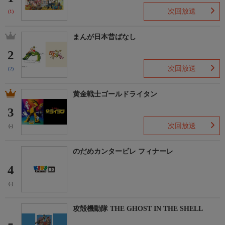
次回放送
(1)
まんが日本昔ばなし
2
次回放送
(2)
黄金戦士ゴールドライタン
3
次回放送
(-)
のだめカンタービレ フィナーレ
4
(-)
攻殻機動隊 THE GHOST IN THE SHELL