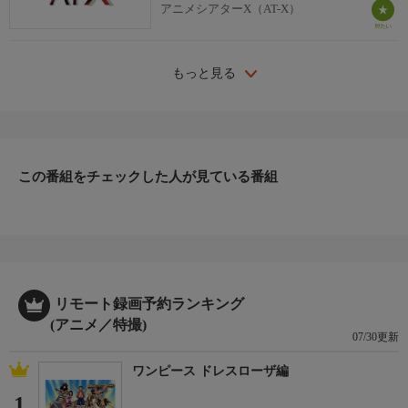
アニメシアターX（AT-X）
もっと見る
この番組をチェックした人が見ている番組
リモート録画予約ランキング
(アニメ／特撮)
07/30更新
ワンピース ドレスローザ編
1