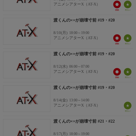
館花紗月：矢野優美華
アニメシアターX（AT-X）
石原 紫：伊駒ゆりえ
渡くんの××が崩壊寸前 #19・#20
8/10(月)
18:00～19:00
アニメシアターX（AT-X）
渡くんの××が崩壊寸前 #19・#20
8/12(水)
06:00～07:00
アニメシアターX（AT-X）
渡くんの××が崩壊寸前 #19・#20
8/14(金)
13:00～14:00
アニメシアターX（AT-X）
渡くんの××が崩壊寸前 #21・#22
8/17(月)
18:00～19:00