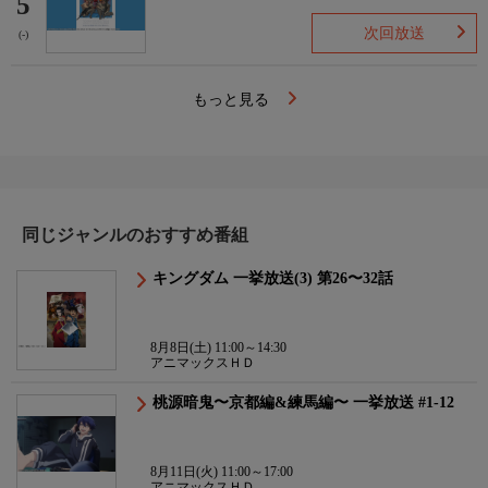
5
次回放送
(-)
もっと見る
同じジャンルのおすすめ番組
キングダム 一挙放送(3) 第26〜32話
8月8日(土) 11:00～14:30
アニマックスＨＤ
桃源暗鬼〜京都編&練馬編〜 一挙放送 #1-12
8月11日(火) 11:00～17:00
アニマックスＨＤ