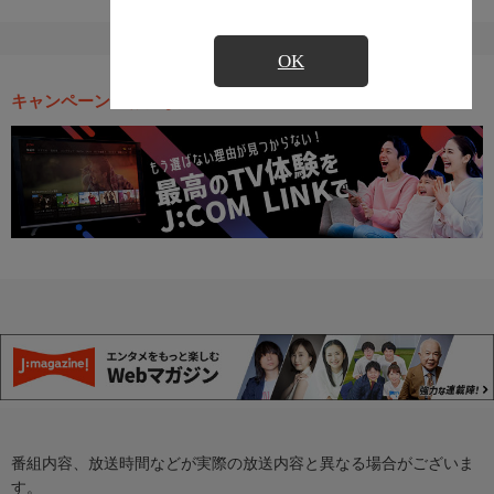
OK
キャンペーン・お得な情報
番組内容、放送時間などが実際の放送内容と異なる場合がございま
す。