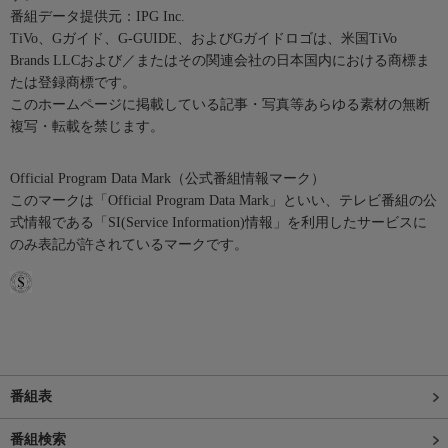
番組データ提供元：IPG Inc.
TiVo、Gガイド、G-GUIDE、およびGガイドロゴは、米国TiVo
Brands LLCおよび／またはその関連会社の日本国内における商標ま
たは登録商標です。
このホームページに掲載している記事・写真等あらゆる素材の無断
複写・転載を禁じます。
Official Program Data Mark（公式番組情報マーク）
このマークは「Official Program Data Mark」といい、テレビ番組の公
式情報である「SI(Service Information)情報」を利用したサービスに
のみ表記が許されているマークです。
番組表
番組検索