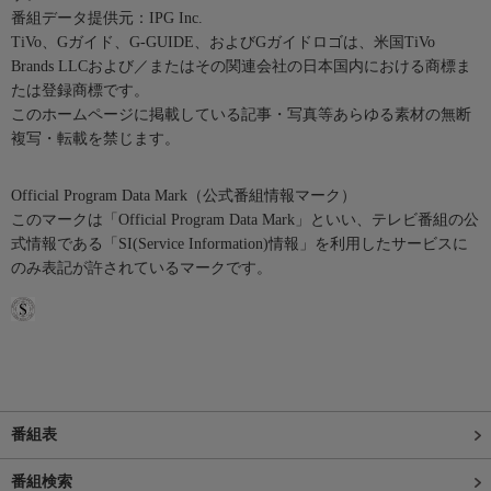
番組データ提供元：IPG Inc.
TiVo、Gガイド、G-GUIDE、およびGガイドロゴは、米国TiVo
Brands LLCおよび／またはその関連会社の日本国内における商標ま
たは登録商標です。
このホームページに掲載している記事・写真等あらゆる素材の無断
複写・転載を禁じます。
Official Program Data Mark（公式番組情報マーク）
このマークは「Official Program Data Mark」といい、テレビ番組の公
式情報である「SI(Service Information)情報」を利用したサービスに
のみ表記が許されているマークです。
番組表
番組検索