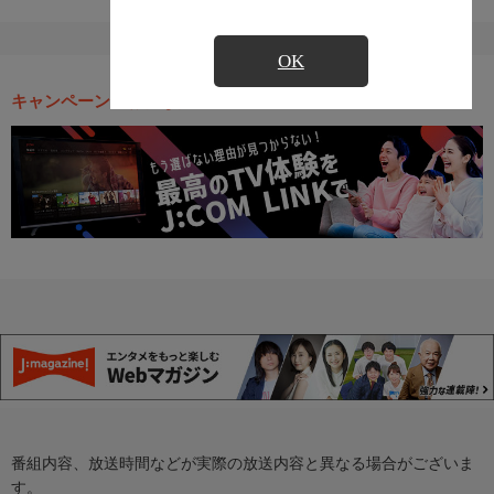
OK
キャンペーン・お得な情報
番組内容、放送時間などが実際の放送内容と異なる場合がございま
す。