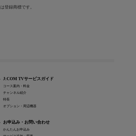
または登録商標です。
J:COM TVサービスガイド
コース案内・料金
チャンネル紹介
特長
オプション・周辺機器
お申込み・お問い合わせ
かんたんお申込み