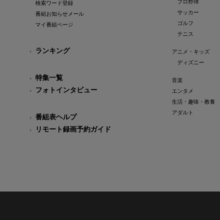
プロ野球
検索ワード登録
サッカー
番組お知らせメール
ゴルフ
マイ番組ページ
テニス
ランキング
アニメ・キッズ
ディズニー
特集一覧
音楽
フォトインタビュー
エンタメ
生活・趣味・教養
アダルト
番組表ヘルプ
リモート録画予約ガイド