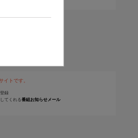
表サイトです。
登録
してくれる
番組お知らせメール