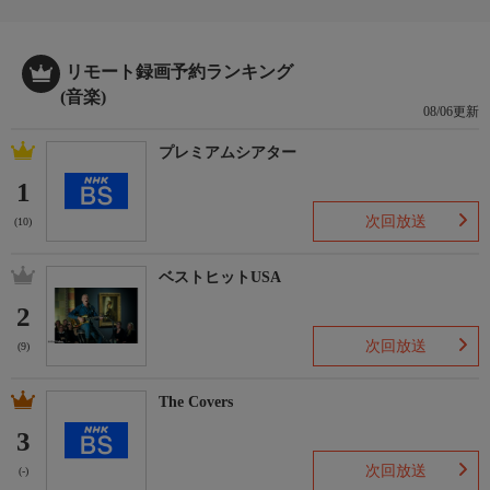
リモート録画予約ランキング
(音楽)
08/06更新
プレミアムシアター
1
次回放送
(10)
ベストヒットUSA
2
次回放送
(9)
The Covers
3
次回放送
(-)