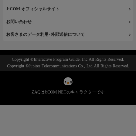
J:COM オフィシャルサイト
お問い合わせ
お客さまのデータ利用･外部送信について
Copyright ©Interactive Program Guide, Inc.All Rights Reserved.
Copyright ©Jupiter Telecommunications Co., Ltd.All Rights Reserved.
ZAQはJ:COM NETのキャラクターです