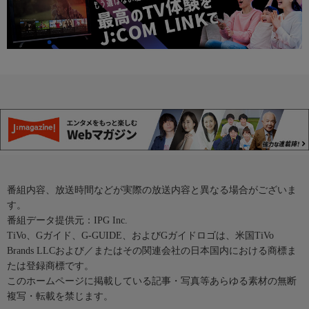
番組内容、放送時間などが実際の放送内容と異なる場合がございま
す。
番組データ提供元：IPG Inc.
TiVo、Gガイド、G-GUIDE、およびGガイドロゴは、米国TiVo
Brands LLCおよび／またはその関連会社の日本国内における商標ま
たは登録商標です。
このホームページに掲載している記事・写真等あらゆる素材の無断
複写・転載を禁じます。