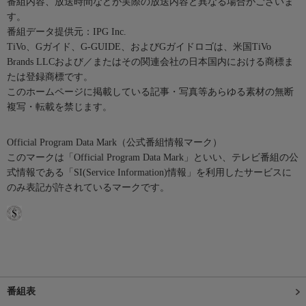
番組内容、放送時間などが実際の放送内容と異なる場合がございま
す。
番組データ提供元：IPG Inc.
TiVo、Gガイド、G-GUIDE、およびGガイドロゴは、米国TiVo
Brands LLCおよび／またはその関連会社の日本国内における商標ま
たは登録商標です。
このホームページに掲載している記事・写真等あらゆる素材の無断
複写・転載を禁じます。
Official Program Data Mark（公式番組情報マーク）
このマークは「Official Program Data Mark」といい、テレビ番組の公
式情報である「SI(Service Information)情報」を利用したサービスに
のみ表記が許されているマークです。
番組表