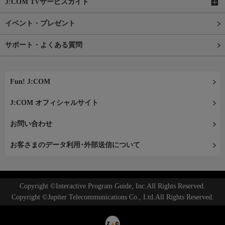
J:COM TVサービスガイド
イベント・プレゼント
サポート・よくある質問
Fun! J:COM
J:COM オフィシャルサイト
お問い合わせ
お客さまのデータ利用･外部送信について
Copyright ©Interactive Program Guide, Inc.All Rights Reserved.
Copyright ©Jupiter Telecommunications Co., Ltd.All Rights Reserved.