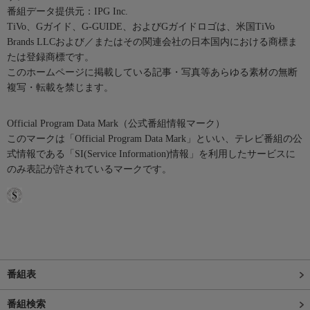
番組データ提供元：IPG Inc.
TiVo、Gガイド、G-GUIDE、およびGガイドロゴは、米国TiVo
Brands LLCおよび／またはその関連会社の日本国内における商標ま
たは登録商標です。
このホームページに掲載している記事・写真等あらゆる素材の無断
複写・転載を禁じます。
Official Program Data Mark（公式番組情報マーク）
このマークは「Official Program Data Mark」といい、テレビ番組の公
式情報である「SI(Service Information)情報」を利用したサービスに
のみ表記が許されているマークです。
番組表
番組検索