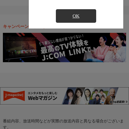
OK
キャンペーン・お得な情報
番組内容、放送時間などが実際の放送内容と異なる場合がございま
す。