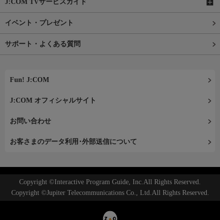
J:COM TVサービスガイド
イベント・プレゼント
サポート・よくある質問
Fun! J:COM
J:COM オフィシャルサイト
お問い合わせ
お客さまのデータ利用･外部送信について
Copyright ©Interactive Program Guide, Inc.All Rights Reserved.
Copyright ©Jupiter Telecommunications Co., Ltd.All Rights Reserved.