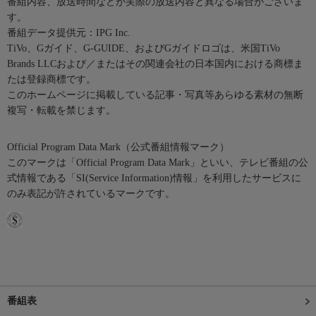
番組内容、放送時間などが実際の放送内容と異なる場合がございま
す。
番組データ提供元：IPG Inc.
TiVo、Gガイド、G-GUIDE、およびGガイドロゴは、米国TiVo
Brands LLCおよび／またはその関連会社の日本国内における商標ま
たは登録商標です。
このホームページに掲載している記事・写真等あらゆる素材の無断
複写・転載を禁じます。
Official Program Data Mark（公式番組情報マーク）
このマークは「Official Program Data Mark」といい、テレビ番組の公
式情報である「SI(Service Information)情報」を利用したサービスに
のみ表記が許されているマークです。
番組表