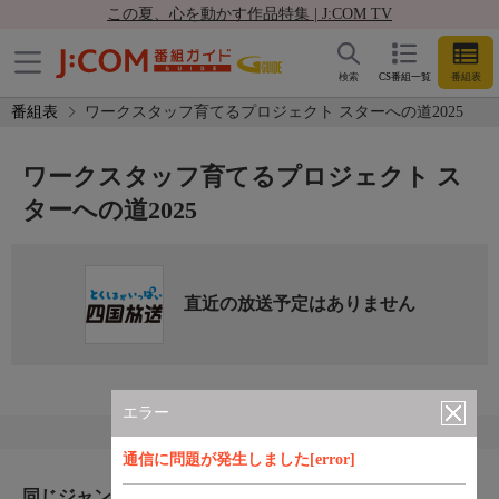
この夏、心を動かす作品特集 | J:COM TV
検索
CS番組一覧
番組表
番組表
ワークスタッフ育てるプロジェクト スターへの道2025
ワークスタッフ育てるプロジェクト ス
ターへの道2025
直近の放送予定はありません
エラー
通信に問題が発生しました[error]
同じジャンルのおすすめ番組