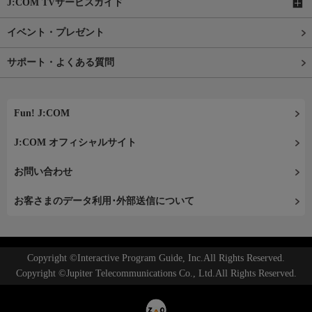
J:COM TVサービスガイド
イベント・プレゼント
サポート・よくある質問
Fun! J:COM
J:COM オフィシャルサイト
お問い合わせ
お客さまのデータ利用･外部送信について
Copyright ©Interactive Program Guide, Inc.All Rights Reserved.
Copyright ©Jupiter Telecommunications Co., Ltd.All Rights Reserved.