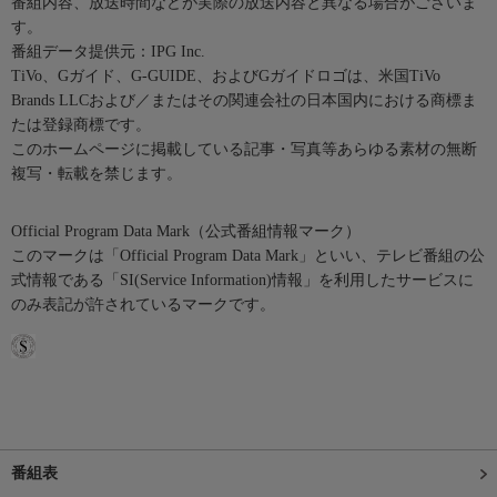
番組内容、放送時間などが実際の放送内容と異なる場合がございま
す。
番組データ提供元：IPG Inc.
TiVo、Gガイド、G-GUIDE、およびGガイドロゴは、米国TiVo
Brands LLCおよび／またはその関連会社の日本国内における商標ま
たは登録商標です。
このホームページに掲載している記事・写真等あらゆる素材の無断
複写・転載を禁じます。
Official Program Data Mark（公式番組情報マーク）
このマークは「Official Program Data Mark」といい、テレビ番組の公
式情報である「SI(Service Information)情報」を利用したサービスに
のみ表記が許されているマークです。
番組表