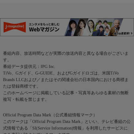
番組内容、放送時間などが実際の放送内容と異なる場合がございま
す。
番組データ提供元：IPG Inc.
TiVo、Gガイド、G-GUIDE、およびGガイドロゴは、米国TiVo
Brands LLCおよび／またはその関連会社の日本国内における商標ま
たは登録商標です。
このホームページに掲載している記事・写真等あらゆる素材の無断
複写・転載を禁じます。
Official Program Data Mark（公式番組情報マーク）
このマークは「Official Program Data Mark」といい、テレビ番組の公
式情報である「SI(Service Information)情報」を利用したサービスに