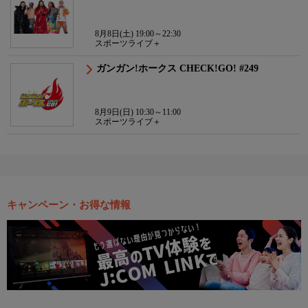
8月8日(土) 19:00～22:30
スポーツライブ＋
ガンガン!ホークス CHECK!GO! #249
8月9日(日) 10:30～11:00
スポーツライブ＋
キャンペーン・お得な情報