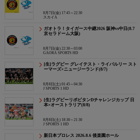
8月7日(金) 17:45～22:30
スカイA
ガオトラ！タイガース中継2026 阪神vs中日(8.7
京セラドーム大阪)
8月7日(金) 22:30～03:00
GAORA SPORTS HD
[生]ラグビー グレイテスト・ライバルリー スト
ーマーズ×ニュージーランド(8/7)
8月8日(土) 01:45～04:30
J SPORTS 1 HD
[生]ラグビーリポビタンDチャレンジカップ 日
本×オーストラリア(8/8)
8月8日(土) 18:30～21:30
J SPORTS 1 HD
新日本プロレス 2026.8.6 後楽園ホール