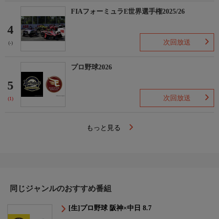
FIAフォーミュラE世界選手権2025/26
4
次回放送
(-)
プロ野球2026
5
次回放送
(1)
もっと見る
同じジャンルのおすすめ番組
[生]プロ野球 阪神×中日 8.7