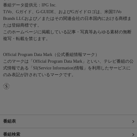
番組データ提供元：IPG Inc.
TiVo、Gガイド、G-GUIDE、およびGガイドロゴは、米国TiVo
Brands LLCおよび／またはその関連会社の日本国内における商標ま
たは登録商標です。
このホームページに掲載している記事・写真等あらゆる素材の無断
複写・転載を禁じます。
Official Program Data Mark（公式番組情報マーク）
このマークは「Official Program Data Mark」といい、テレビ番組の公
式情報である「SI(Service Information)情報」を利用したサービスに
のみ表記が許されているマークです。
番組表
番組検索