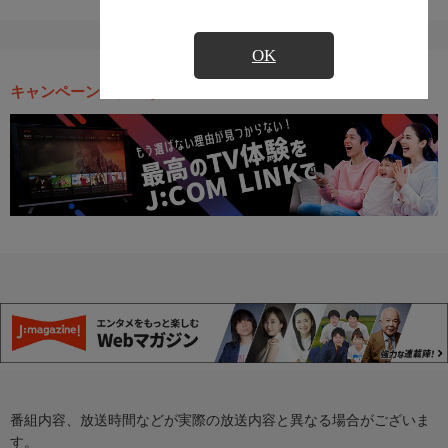
OK
キャンペーン・お得な情報
番組内容、放送時間などが実際の放送内容と異なる場合がございま
す。