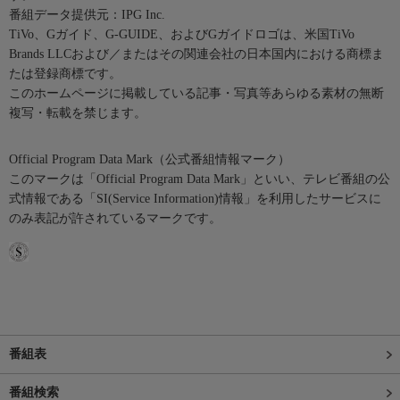
番組データ提供元：IPG Inc.
TiVo、Gガイド、G-GUIDE、およびGガイドロゴは、米国TiVo
Brands LLCおよび／またはその関連会社の日本国内における商標ま
たは登録商標です。
このホームページに掲載している記事・写真等あらゆる素材の無断
複写・転載を禁じます。
Official Program Data Mark（公式番組情報マーク）
このマークは「Official Program Data Mark」といい、テレビ番組の公
式情報である「SI(Service Information)情報」を利用したサービスに
のみ表記が許されているマークです。
番組表
番組検索