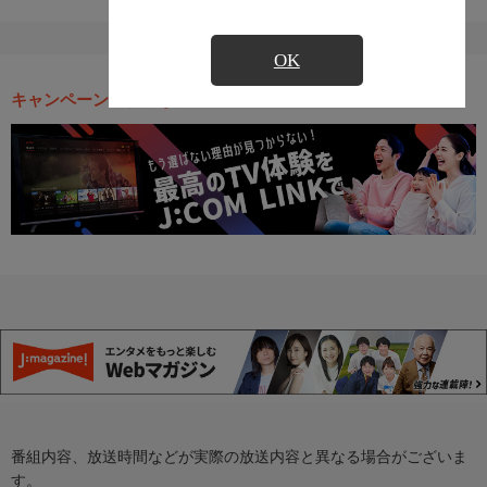
OK
キャンペーン・お得な情報
番組内容、放送時間などが実際の放送内容と異なる場合がございま
す。