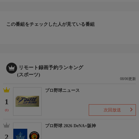
この番組をチェックした人が見ている番組
リモート録画予約ランキング
(スポーツ)
08/06更新
プロ野球ニュース
1
次回放送
(1)
プロ野球 2026 DeNA×阪神
2