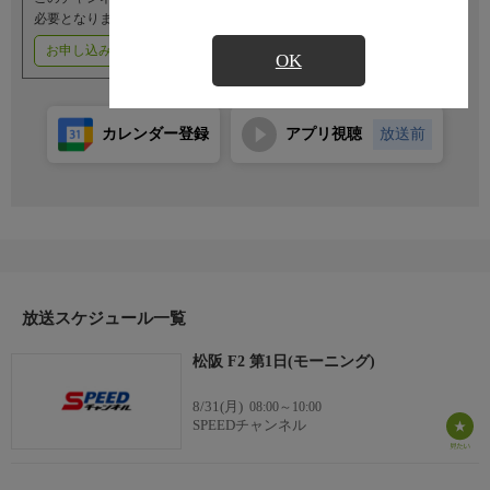
必要となります。
お申し込みはこちら
ご利用料金はこちら
OK
カレンダー登録
アプリ視聴
放送前
放送スケジュール一覧
松阪 F2 第1日(モーニング)
8/31(月)
08:00～10:00
SPEEDチャンネル