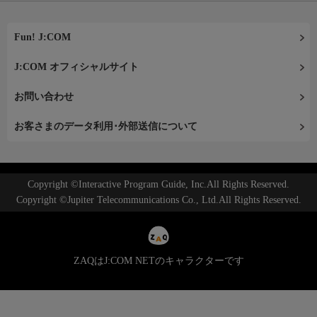
Fun! J:COM
J:COM オフィシャルサイト
お問い合わせ
お客さまのデータ利用･外部送信について
Copyright ©Interactive Program Guide, Inc.All Rights Reserved.
Copyright ©Jupiter Telecommunications Co., Ltd.All Rights Reserved.
ZAQはJ:COM NETのキャラクターです