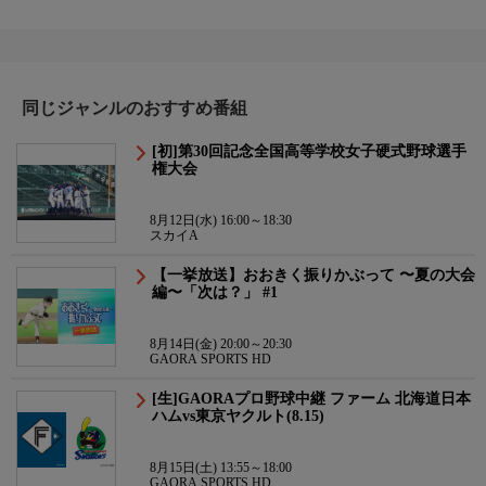
同じジャンルのおすすめ番組
[初]第30回記念全国高等学校女子硬式野球選手
権大会
8月12日(水) 16:00～18:30
スカイA
【一挙放送】おおきく振りかぶって 〜夏の大会
編〜「次は？」 #1
8月14日(金) 20:00～20:30
GAORA SPORTS HD
[生]GAORAプロ野球中継 ファーム 北海道日本
ハムvs東京ヤクルト(8.15)
8月15日(土) 13:55～18:00
GAORA SPORTS HD