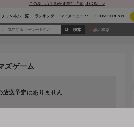
この夏、心を動かす作品特集 | J:COM TV
チャンネル一覧
ランキング
マイメニュー
J:COM STREAM
詳細検索
ナマズゲーム
の放送予定はありません