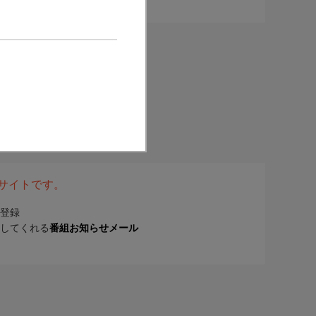
表サイトです。
登録
してくれる
番組お知らせメール