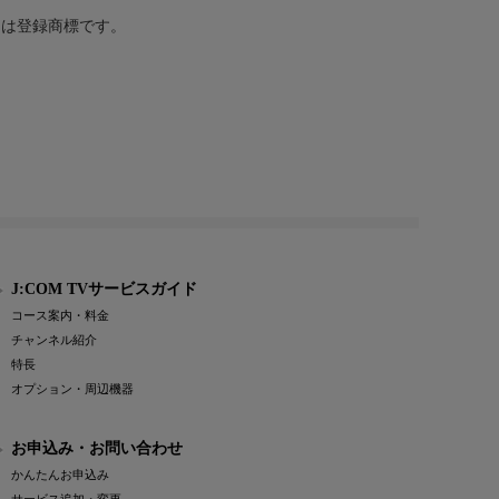
または登録商標です。
J:COM TVサービスガイド
コース案内・料金
チャンネル紹介
特長
オプション・周辺機器
お申込み・お問い合わせ
かんたんお申込み