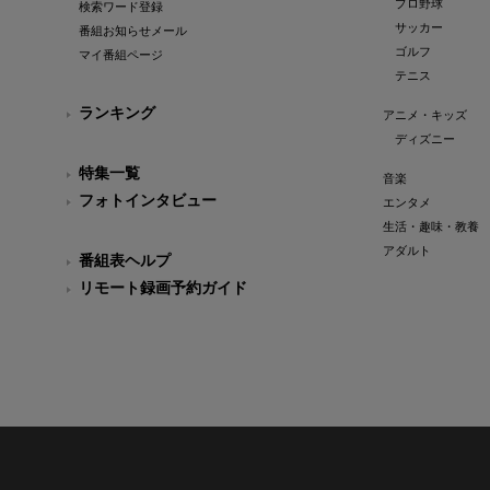
プロ野球
検索ワード登録
サッカー
番組お知らせメール
ゴルフ
マイ番組ページ
テニス
ランキング
アニメ・キッズ
ディズニー
特集一覧
音楽
フォトインタビュー
エンタメ
生活・趣味・教養
アダルト
番組表ヘルプ
リモート録画予約ガイド