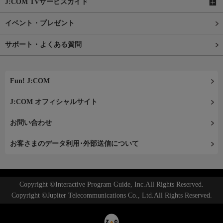
J:COM TVサービスガイド
イベント・プレゼント
サポート・よくある質問
Fun! J:COM
J:COM オフィシャルサイト
お問い合わせ
お客さまのデータ利用･外部送信について
Copyright ©Interactive Program Guide, Inc.All Rights Reserved.
Copyright ©Jupiter Telecommunications Co., Ltd.All Rights Reserved.