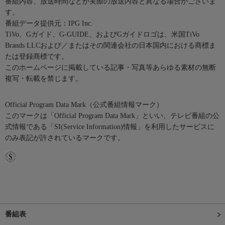
番組内容、放送時間などが実際の放送内容と異なる場合がございま
す。
番組データ提供元：IPG Inc.
TiVo、Gガイド、G-GUIDE、およびGガイドロゴは、米国TiVo
Brands LLCおよび／またはその関連会社の日本国内における商標ま
たは登録商標です。
このホームページに掲載している記事・写真等あらゆる素材の無断
複写・転載を禁じます。
Official Program Data Mark（公式番組情報マーク）
このマークは「Official Program Data Mark」といい、テレビ番組の公
式情報である「SI(Service Information)情報」を利用したサービスに
のみ表記が許されているマークです。
番組表