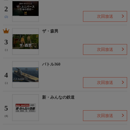
2
次回放送
(2)
ザ・森男
3
次回放送
(-)
バトル360
4
次回放送
(-)
新・みんなの鉄道
5
次回放送
(4)