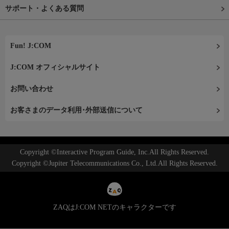
サポート・よくある質問
Fun! J:COM
J:COM オフィシャルサイト
お問い合わせ
お客さまのデータ利用･外部送信について
Copyright ©Interactive Program Guide, Inc.All Rights Reserved.
Copyright ©Jupiter Telecommunications Co., Ltd.All Rights Reserved.
ZAQはJ:COM NETのキャラクターです