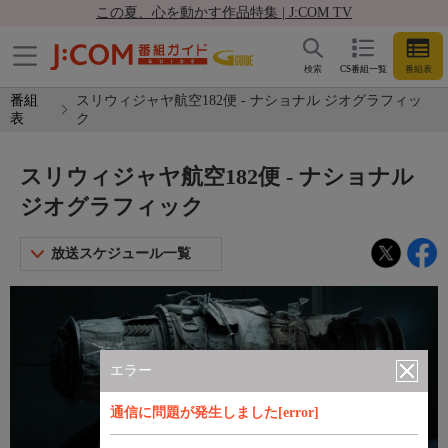
この夏、心を動かす作品特集 | J:COM TV
検索
CS番組一覧
番組表
番組
スリウィジャヤ航空182便 - ナショナル ジオグラフィッ
表
ク
スリウィジャヤ航空182便 - ナショナル
ジオグラフィック
放送スケジュール一覧
エラー
通信に問題が発生しました[error]