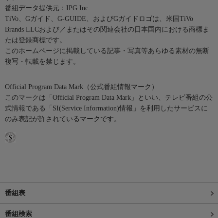
番組データ提供元：IPG Inc.
TiVo、Gガイド、G-GUIDE、およびGガイドロゴは、米国TiVo
Brands LLCおよび／またはその関連会社の日本国内における商標ま
たは登録商標です。
このホームページに掲載している記事・写真等あらゆる素材の無断
複写・転載を禁じます。
Official Program Data Mark（公式番組情報マーク）
このマークは「Official Program Data Mark」といい、テレビ番組の公
式情報である「SI(Service Information)情報」を利用したサービスに
のみ表記が許されているマークです。
番組表
番組検索