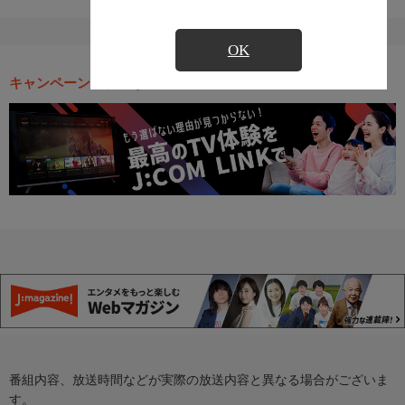
OK
キャンペーン・お得な情報
番組内容、放送時間などが実際の放送内容と異なる場合がございま
す。