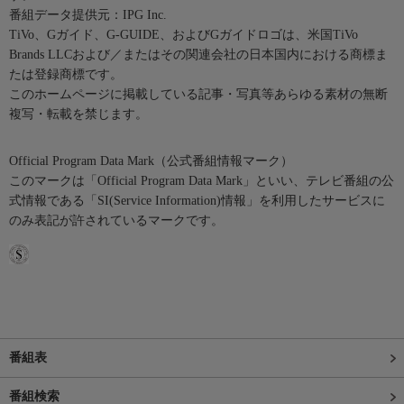
番組データ提供元：IPG Inc.
TiVo、Gガイド、G-GUIDE、およびGガイドロゴは、米国TiVo
Brands LLCおよび／またはその関連会社の日本国内における商標ま
たは登録商標です。
このホームページに掲載している記事・写真等あらゆる素材の無断
複写・転載を禁じます。
Official Program Data Mark（公式番組情報マーク）
このマークは「Official Program Data Mark」といい、テレビ番組の公
式情報である「SI(Service Information)情報」を利用したサービスに
のみ表記が許されているマークです。
番組表
番組検索