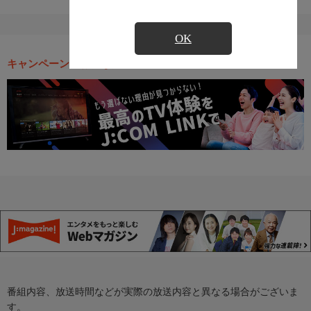
OK
キャンペーン・お得な情報
番組内容、放送時間などが実際の放送内容と異なる場合がございま
す。