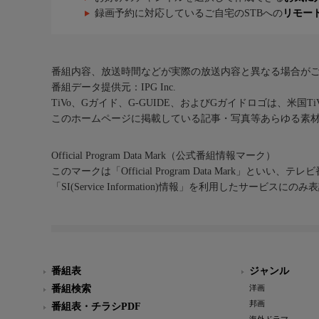
録画予約に対応しているご自宅のSTBへの
リモー
番組内容、放送時間などが実際の放送内容と異なる場合が
番組データ提供元：IPG Inc.
TiVo、Gガイド、G-GUIDE、およびGガイドロゴは、米国T
このホームページに掲載している記事・写真等あらゆる素
Official Program Data Mark（公式番組情報マーク）
このマークは「Official Program Data Mark」といい
「SI(Service Information)情報」を利用したサービ
番組表
ジャンル
番組検索
洋画
邦画
番組表・チラシPDF