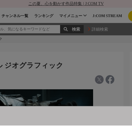
この夏、心を動かす作品特集 | J:COM TV
チャンネル一覧
ランキング
マイメニュー
J:COM STREAM
詳細検索
ク
ナル ジオグラフィック