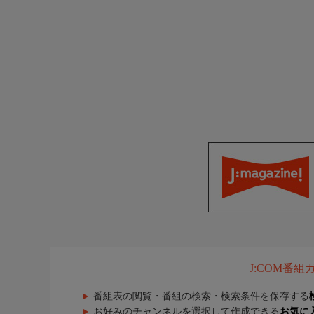
J:COM番
番組表の閲覧・番組の検索・検索条件を保存する
お好みのチャンネルを選択して作成できる
お気に