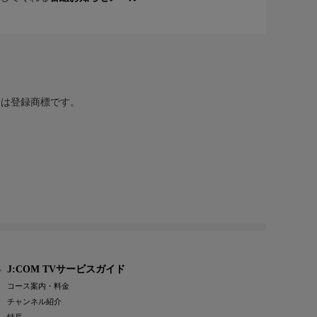
または登録商標です。
J:COM TVサービスガイド
コース案内・料金
チャンネル紹介