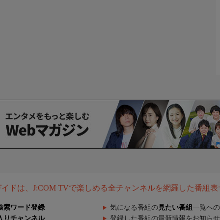
組ガイドは、J:COM TVで楽しめる全チャンネルを網羅した番組
検索ワード登録
気になる番組の
見たい番組
一覧への
入りチャンネル
登録した番組の最新情報をお知らせ