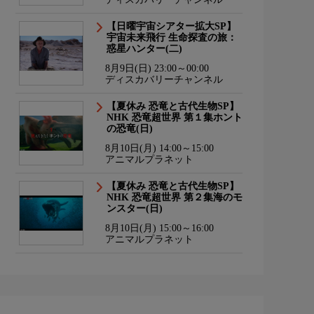
【日曜宇宙シアター拡大SP】
宇宙未来飛行 生命探査の旅：
惑星ハンター(二)
8月9日(日) 23:00～00:00
ディスカバリーチャンネル
【夏休み 恐竜と古代生物SP】
NHK 恐竜超世界 第１集ホント
の恐竜(日)
8月10日(月) 14:00～15:00
アニマルプラネット
【夏休み 恐竜と古代生物SP】
NHK 恐竜超世界 第２集海のモ
ンスター(日)
8月10日(月) 15:00～16:00
アニマルプラネット