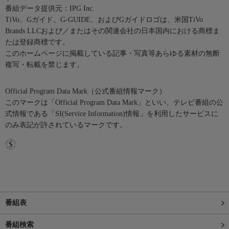
番組データ提供元：IPG Inc.
TiVo、Gガイド、G-GUIDE、およびGガイドロゴは、米国TiVo
Brands LLCおよび／またはその関連会社の日本国内における商標ま
たは登録商標です。
このホームページに掲載している記事・写真等あらゆる素材の無断
複写・転載を禁じます。
Official Program Data Mark（公式番組情報マーク）
このマークは「Official Program Data Mark」といい、テレビ番組の公
式情報である「SI(Service Information)情報」を利用したサービスに
のみ表記が許されているマークです。
番組表
番組検索