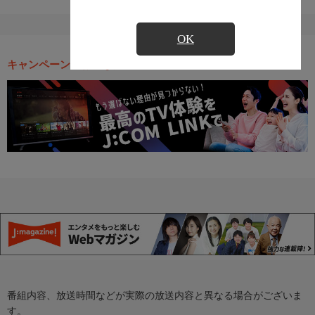
OK
キャンペーン・お得な情報
番組内容、放送時間などが実際の放送内容と異なる場合がございま
す。