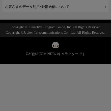
お客さまのデータ利用･外部送信について
Copyright ©Interactive Program Guide, Inc.All Rights Reserved.
Copyright ©Jupiter Telecommunications Co., Ltd.All Rights Reserved.
ZAQはJ:COM NETのキャラクターです