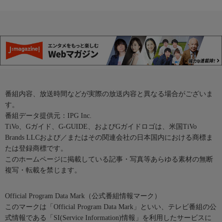
番組内容、放送時間などが実際の放送内容と異なる場合がございま
す。
番組データ提供元：IPG Inc.
TiVo、Gガイド、G-GUIDE、およびGガイドロゴは、米国TiVo
Brands LLCおよび／またはその関連会社の日本国内における商標ま
たは登録商標です。
このホームページに掲載している記事・写真等あらゆる素材の無断
複写・転載を禁じます。
Official Program Data Mark（公式番組情報マーク）
このマークは「Official Program Data Mark」といい、テレビ番組の公
式情報である「SI(Service Information)情報」を利用したサービスに