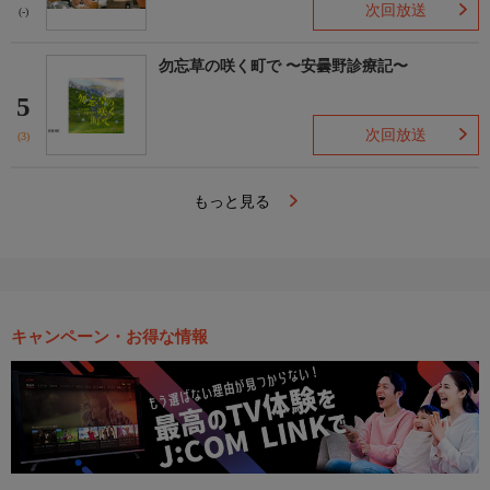
次回放送
(-)
勿忘草の咲く町で 〜安曇野診療記〜
5
次回放送
(3)
もっと見る
キャンペーン・お得な情報