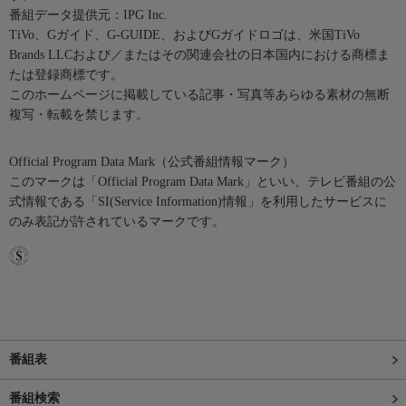
番組データ提供元：IPG Inc.
TiVo、Gガイド、G-GUIDE、およびGガイドロゴは、米国TiVo
Brands LLCおよび／またはその関連会社の日本国内における商標ま
たは登録商標です。
このホームページに掲載している記事・写真等あらゆる素材の無断
複写・転載を禁じます。
Official Program Data Mark（公式番組情報マーク）
このマークは「Official Program Data Mark」といい、テレビ番組の公
式情報である「SI(Service Information)情報」を利用したサービスに
のみ表記が許されているマークです。
番組表
番組検索