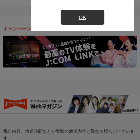
OK
キャンペーン・お得な情報
番組内容、放送時間などが実際の放送内容と異なる場合がございま
す。