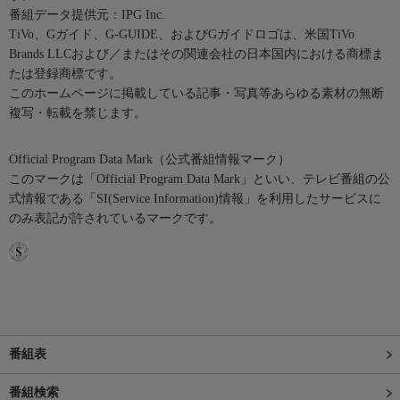
番組データ提供元：IPG Inc.
TiVo、Gガイド、G-GUIDE、およびGガイドロゴは、米国TiVo
Brands LLCおよび／またはその関連会社の日本国内における商標ま
たは登録商標です。
このホームページに掲載している記事・写真等あらゆる素材の無断
複写・転載を禁じます。
Official Program Data Mark（公式番組情報マーク）
このマークは「Official Program Data Mark」といい、テレビ番組の公
式情報である「SI(Service Information)情報」を利用したサービスに
のみ表記が許されているマークです。
番組表
番組検索