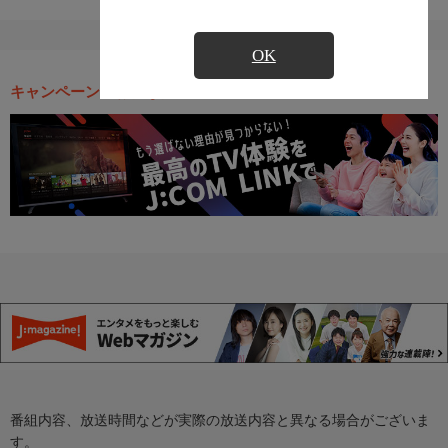
OK
キャンペーン・お得な情報
番組内容、放送時間などが実際の放送内容と異なる場合がございま
す。