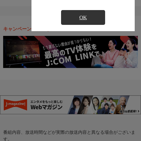
OK
キャンペーン・お得な情報
番組内容、放送時間などが実際の放送内容と異なる場合がございま
す。