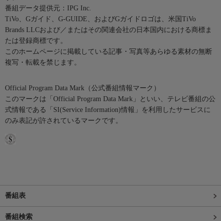
番組データ提供元：IPG Inc.
TiVo、Gガイド、G-GUIDE、およびGガイドロゴは、米国TiVo
Brands LLCおよび／またはその関連会社の日本国内における商標ま
たは登録商標です。
このホームページに掲載している記事・写真等あらゆる素材の無断
複写・転載を禁じます。
Official Program Data Mark（公式番組情報マーク）
このマークは「Official Program Data Mark」といい、テレビ番組の公
式情報である「SI(Service Information)情報」を利用したサービスに
のみ表記が許されているマークです。
番組表
番組検索