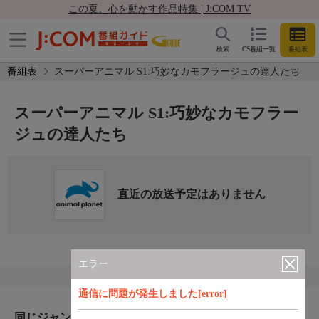
この夏、心を動かす作品特集 | J:COM TV
検索
CS番組一覧
番組表
番組表
スーパーアニマル S1:巧妙なカモフラージュの達人たち
スーパーアニマル S1:巧妙なカモフラー
ジュの達人たち
直近の放送予定はありません
エラー
通信に問題が発生しました[error]
同じジャンルのおすすめ番組