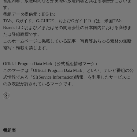
番組内容、放送時間などが実際の放送内容と異なる場合がございま
す。
番組データ提供元：IPG Inc.
TiVo、Gガイド、G-GUIDE、およびGガイドロゴは、米国TiVo
Brands LLCおよび／またはその関連会社の日本国内における商標ま
たは登録商標です。
このホームページに掲載している記事・写真等あらゆる素材の無断
複写・転載を禁じます。
Official Program Data Mark（公式番組情報マーク）
このマークは「Official Program Data Mark」といい、テレビ番組の公
式情報である「SI(Service Information)情報」を利用したサービスに
のみ表記が許されているマークです。
番組表