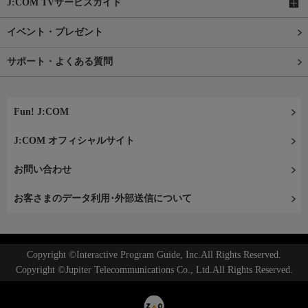
J:COM TVサービスガイド
イベント・プレゼント
サポート・よくある質問
Fun! J:COM
J:COM オフィシャルサイト
お問い合わせ
お客さまのデータ利用･外部送信について
Copyright ©Interactive Program Guide, Inc.All Rights Reserved.
Copyright ©Jupiter Telecommunications Co., Ltd.All Rights Reserved.