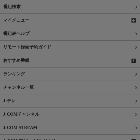
番組検索
マイメニュー
番組表ヘルプ
リモート録画予約ガイド
おすすめ番組
ランキング
チャンネル一覧
J:テレ
J:COMチャンネル
J:COM STREAM