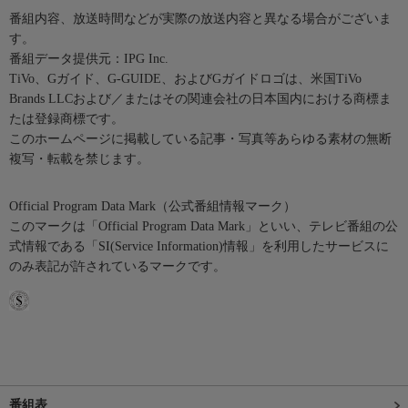
番組内容、放送時間などが実際の放送内容と異なる場合がございま
す。
番組データ提供元：IPG Inc.
TiVo、Gガイド、G-GUIDE、およびGガイドロゴは、米国TiVo
Brands LLCおよび／またはその関連会社の日本国内における商標ま
たは登録商標です。
このホームページに掲載している記事・写真等あらゆる素材の無断
複写・転載を禁じます。
Official Program Data Mark（公式番組情報マーク）
このマークは「Official Program Data Mark」といい、テレビ番組の公
式情報である「SI(Service Information)情報」を利用したサービスに
のみ表記が許されているマークです。
番組表