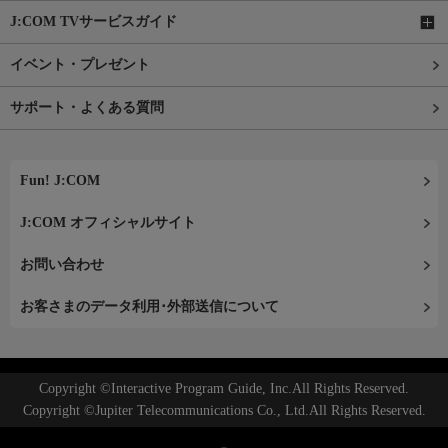
J:COM TVサービスガイド
イベント・プレゼント
サポート・よくある質問
Fun! J:COM
J:COM オフィシャルサイト
お問い合わせ
お客さまのデータ利用･外部送信について
Copyright ©Interactive Program Guide, Inc.All Rights Reserved.
Copyright ©Jupiter Telecommunications Co., Ltd.All Rights Reserved.