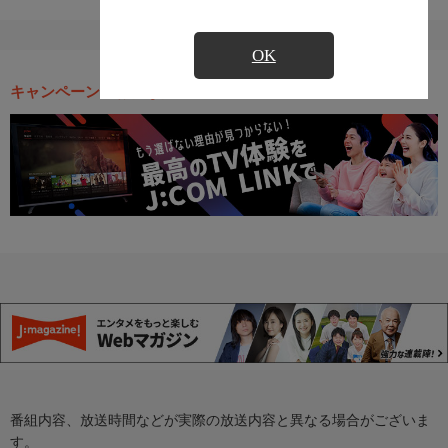
OK
キャンペーン・お得な情報
番組内容、放送時間などが実際の放送内容と異なる場合がございま
す。