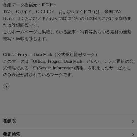
番組データ提供元：IPG Inc.
TiVo、Gガイド、G-GUIDE、およびGガイドロゴは、米国TiVo
Brands LLCおよび／またはその関連会社の日本国内における商標ま
たは登録商標です。
このホームページに掲載している記事・写真等あらゆる素材の無断
複写・転載を禁じます。
Official Program Data Mark（公式番組情報マーク）
このマークは「Official Program Data Mark」といい、テレビ番組の公
式情報である「SI(Service Information)情報」を利用したサービスに
のみ表記が許されているマークです。
番組表
番組検索