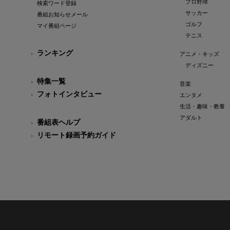
プロ野球
検索ワード登録
サッカー
番組お知らせメール
ゴルフ
マイ番組ページ
テニス
ランキング
アニメ・キッズ
ディズニー
特集一覧
音楽
フォトインタビュー
エンタメ
生活・趣味・教養
アダルト
番組表ヘルプ
リモート録画予約ガイド