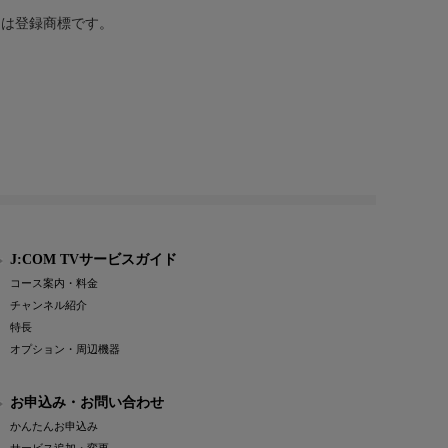
または登録商標です。
J:COM TVサービスガイド
コース案内・料金
チャンネル紹介
特長
オプション・周辺機器
お申込み・お問い合わせ
かんたんお申込み