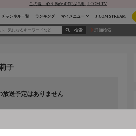
この夏、心を動かす作品特集 | J:COM TV
チャンネル一覧
ランキング
マイメニュー
J:COM STREAM
詳細検索
莉子
の放送予定はありません