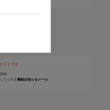
表サイトです。
登録
してくれる
番組お知らせメール