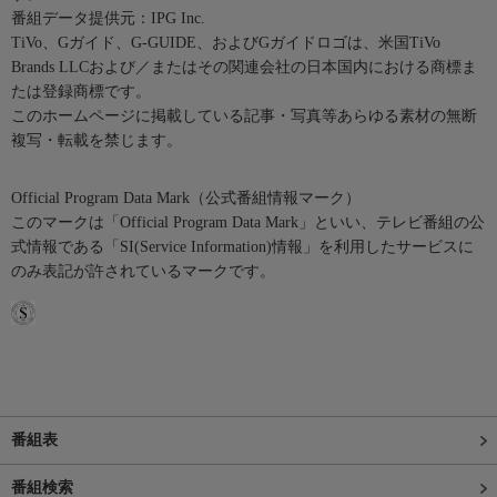
番組データ提供元：IPG Inc.
TiVo、Gガイド、G-GUIDE、およびGガイドロゴは、米国TiVo
Brands LLCおよび／またはその関連会社の日本国内における商標ま
たは登録商標です。
このホームページに掲載している記事・写真等あらゆる素材の無断
複写・転載を禁じます。
Official Program Data Mark（公式番組情報マーク）
このマークは「Official Program Data Mark」といい、テレビ番組の公
式情報である「SI(Service Information)情報」を利用したサービスに
のみ表記が許されているマークです。
番組表
番組検索