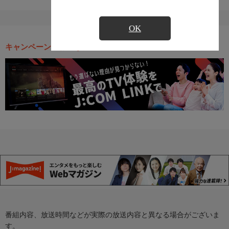
OK
キャンペーン・お得な情報
番組内容、放送時間などが実際の放送内容と異なる場合がございま
す。