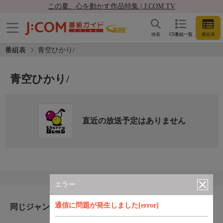
この夏、心を動かす作品特集 | J:COM TV
検索
CS番組一覧
番組表
番組表
青空ひかり/
青空ひかり/
直近の放送予定はありません
エラー
通信に問題が発生しました[error]
同じジャンルのおすすめ番組