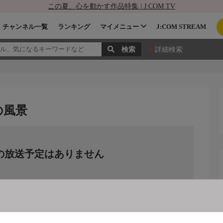
この夏、心を動かす作品特集 | J:COM TV
チャンネル一覧
ランキング
マイメニュー
J:COM STREAM
詳細検索
の風景
の放送予定はありません