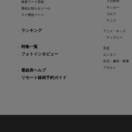
プロ野球
検索ワード登録
サッカー
番組お知らせメール
ゴルフ
マイ番組ページ
テニス
ランキング
アニメ・キッズ
ディズニー
特集一覧
音楽
フォトインタビュー
エンタメ
生活・趣味・教養
アダルト
番組表ヘルプ
リモート録画予約ガイド