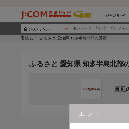
ジャンル
番組表
ふるさと 愛知県 知多半島北部の風景
ふるさと 愛知県 知多半島北部
直近
エラー