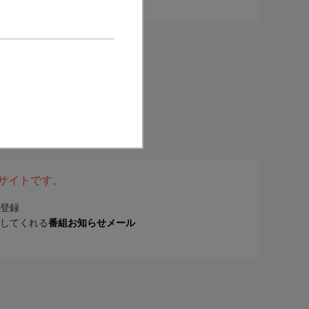
表サイトです。
登録
してくれる
番組お知らせメール