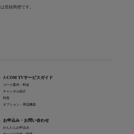
または登録商標です。
J:COM TVサービスガイド
コース案内・料金
チャンネル紹介
特長
オプション・周辺機器
お申込み・お問い合わせ
かんたんお申込み