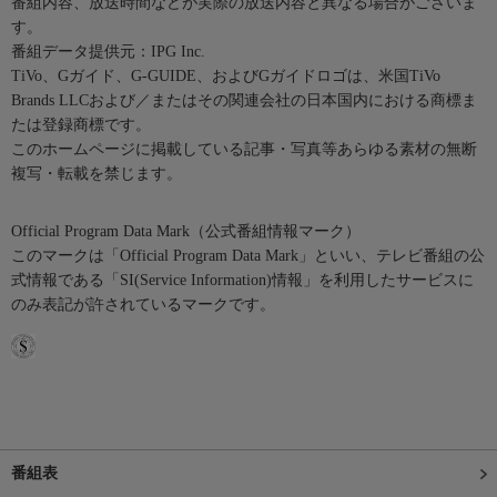
番組内容、放送時間などが実際の放送内容と異なる場合がございま
す。
番組データ提供元：IPG Inc.
TiVo、Gガイド、G-GUIDE、およびGガイドロゴは、米国TiVo
Brands LLCおよび／またはその関連会社の日本国内における商標ま
たは登録商標です。
このホームページに掲載している記事・写真等あらゆる素材の無断
複写・転載を禁じます。
Official Program Data Mark（公式番組情報マーク）
このマークは「Official Program Data Mark」といい、テレビ番組の公
式情報である「SI(Service Information)情報」を利用したサービスに
のみ表記が許されているマークです。
番組表