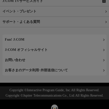
J:COM TVサービスガイド
イベント・プレゼント
サポート・よくある質問
Fun! J:COM
J:COM オフィシャルサイト
お問い合わせ
お客さまのデータ利用･外部送信について
Copyright ©Interactive Program Guide, Inc.All Rights Reserved.
Copyright ©Jupiter Telecommunications Co., Ltd.All Rights Reserved.