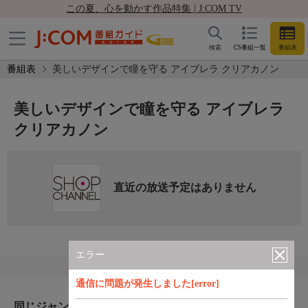
この夏、心を動かす作品特集 | J:COM TV
検索
CS番組一覧
番組表
番組表
美しいデザインで瞳を守る アイブレラ クリアカノン
美しいデザインで瞳を守る アイブレラ
クリアカノン
直近の放送予定はありません
エラー
通信に問題が発生しました[error]
同じジャンルのおすすめ番組