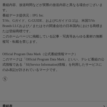
番組内容、放送時間などが実際の放送内容と異なる場合がございま
す。
番組データ提供元：IPG Inc.
TiVo、Gガイド、G-GUIDE、およびGガイドロゴは、米国TiVo
Brands LLCおよび／またはその関連会社の日本国内における商標ま
たは登録商標です。
このホームページに掲載している記事・写真等あらゆる素材の無断
複写・転載を禁じます。
Official Program Data Mark（公式番組情報マーク）
このマークは「Official Program Data Mark」といい、テレビ番組の公
式情報である「SI(Service Information)情報」を利用したサービスに
のみ表記が許されているマークです。
番組表