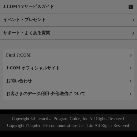
J:COM TVサービスガイド
イベント・プレゼント
サポート・よくある質問
Fun! J:COM
J:COM オフィシャルサイト
お問い合わせ
お客さまのデータ利用･外部送信について
Copyright ©Interactive Program Guide, Inc.All Rights Reserved.
Copyright ©Jupiter Telecommunications Co., Ltd.All Rights Reserved.