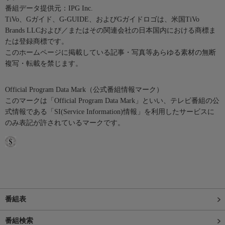
番組データ提供元：IPG Inc.
TiVo、Gガイド、G-GUIDE、およびGガイドロゴは、米国TiVo
Brands LLCおよび／またはその関連会社の日本国内における商標ま
たは登録商標です。
このホームページに掲載している記事・写真等あらゆる素材の無断
複写・転載を禁じます。
Official Program Data Mark（公式番組情報マーク）
このマークは「Official Program Data Mark」といい、テレビ番組の公
式情報である「SI(Service Information)情報」を利用したサービスに
のみ表記が許されているマークです。
番組表
番組検索