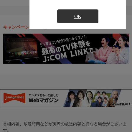
OK
キャンペーン・お得な情報
番組内容、放送時間などが実際の放送内容と異なる場合がございま
す。