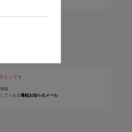
表サイトです。
登録
してくれる
番組お知らせメール