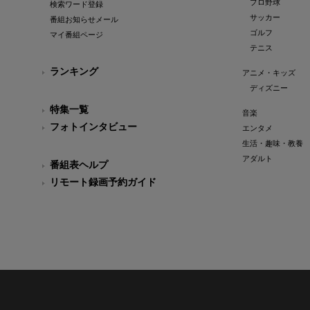
プロ野球
検索ワード登録
サッカー
番組お知らせメール
ゴルフ
マイ番組ページ
テニス
ランキング
アニメ・キッズ
ディズニー
特集一覧
音楽
フォトインタビュー
エンタメ
生活・趣味・教養
アダルト
番組表ヘルプ
リモート録画予約ガイド