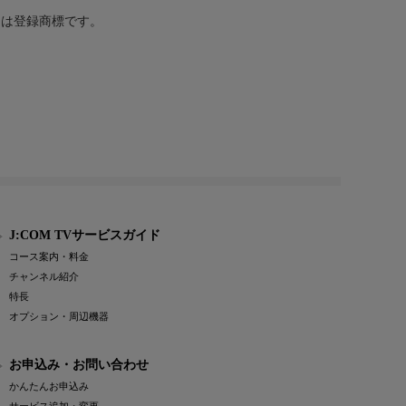
または登録商標です。
J:COM TVサービスガイド
コース案内・料金
チャンネル紹介
特長
オプション・周辺機器
お申込み・お問い合わせ
かんたんお申込み