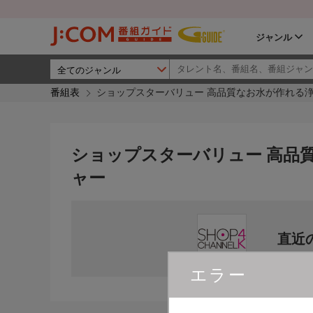
ジャンル
番組表
ショップスターバリュー 高品質なお水が作れる浄
ショップスターバリュー 高品
ャー
直近
エラー