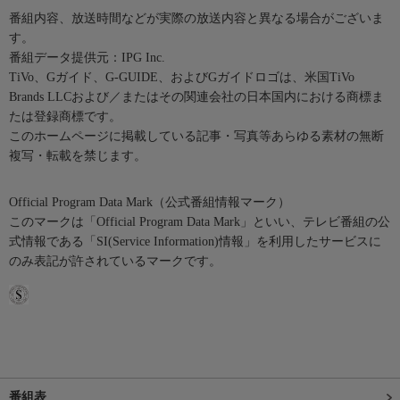
番組内容、放送時間などが実際の放送内容と異なる場合がございま
す。
番組データ提供元：IPG Inc.
TiVo、Gガイド、G-GUIDE、およびGガイドロゴは、米国TiVo
Brands LLCおよび／またはその関連会社の日本国内における商標ま
たは登録商標です。
このホームページに掲載している記事・写真等あらゆる素材の無断
複写・転載を禁じます。
Official Program Data Mark（公式番組情報マーク）
このマークは「Official Program Data Mark」といい、テレビ番組の公
式情報である「SI(Service Information)情報」を利用したサービスに
のみ表記が許されているマークです。
番組表