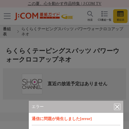
この夏、心を動かす作品特集 | J:COM TV
検索
CS番組一覧
番組表
番組
らくらくテーピングスパッツ パワーウォークロコアップ
表
ネオ
らくらくテーピングスパッツ パワーウ
ォークロコアップネオ
直近の放送予定はありません
エラー
通信に問題が発生しました[error]