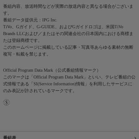
番組内容、放送時間などが実際の放送内容と異なる場合がございま
す。
番組データ提供元：IPG Inc.
TiVo、Gガイド、G-GUIDE、およびGガイドロゴは、米国TiVo
Brands LLCおよび／またはその関連会社の日本国内における商標ま
たは登録商標です。
このホームページに掲載している記事・写真等あらゆる素材の無断
複写・転載を禁じます。
Official Program Data Mark（公式番組情報マーク）
このマークは「Official Program Data Mark」といい、テレビ番組の公
式情報である「SI(Service Information)情報」を利用したサービスに
のみ表記が許されているマークです。
番組表