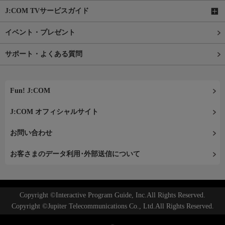
J:COM TVサービスガイド
イベント・プレゼント
サポート・よくある質問
Fun! J:COM
J:COM オフィシャルサイト
お問い合わせ
お客さまのデータ利用･外部送信について
Copyright ©Interactive Program Guide, Inc.All Rights Reserved.
Copyright ©Jupiter Telecommunications Co., Ltd.All Rights Reserved.