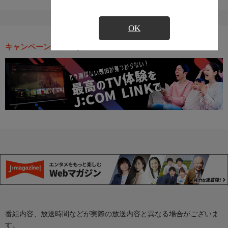
OK
キャンペーン・お得な情報
番組内容、放送時間などが実際の放送内容と異なる場合がございま
す。