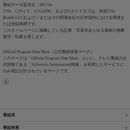
番組データ提供元：IPG Inc.
TiVo、Gガイド、G-GUIDE、およびGガイドロゴは、米国TiVo
Brands LLCおよび／またはその関連会社の日本国内における商標ま
たは登録商標です。
このホームページに掲載している記事・写真等あらゆる素材の無断
複写・転載を禁じます。
Official Program Data Mark（公式番組情報マーク）
このマークは「Official Program Data Mark」といい、テレビ番組の公
式情報である「SI(Service Information)情報」を利用したサービスに
のみ表記が許されているマークです。
番組表
番組検索