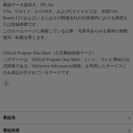
番組データ提供元：IPG Inc.
TiVo、Gガイド、G-GUIDE、およびGガイドロゴは、米国TiVo
Brands LLCおよび／またはその関連会社の日本国内における商標ま
たは登録商標です。
このホームページに掲載している記事・写真等あらゆる素材の無断
複写・転載を禁じます。
Official Program Data Mark（公式番組情報マーク）
このマークは「Official Program Data Mark」といい、テレビ番組の公
式情報である「SI(Service Information)情報」を利用したサービスに
のみ表記が許されているマークです。
番組表
番組検索