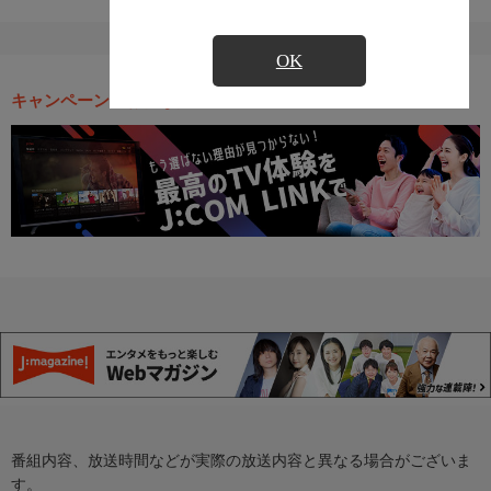
OK
キャンペーン・お得な情報
番組内容、放送時間などが実際の放送内容と異なる場合がございま
す。