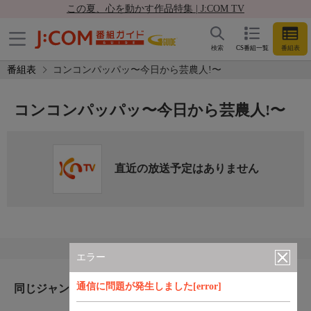
この夏、心を動かす作品特集 | J:COM TV
検索
CS番組一覧
番組表
番組表
コンコンパッパッ〜今日から芸農人!〜
コンコンパッパッ〜今日から芸農人!〜
直近の放送予定はありません
エラー
通信に問題が発生しました[error]
同じジャンルのおすすめ番組