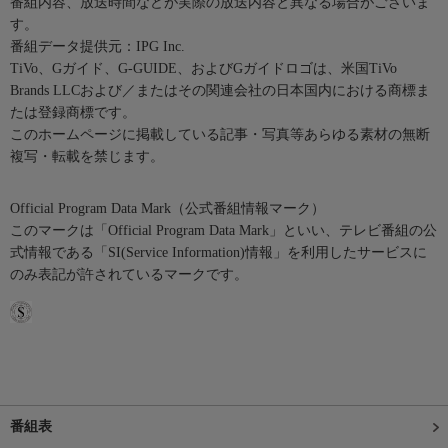
番組内容、放送時間などが実際の放送内容と異なる場合がございま
す。
番組データ提供元：IPG Inc.
TiVo、Gガイド、G-GUIDE、およびGガイドロゴは、米国TiVo
Brands LLCおよび／またはその関連会社の日本国内における商標ま
たは登録商標です。
このホームページに掲載している記事・写真等あらゆる素材の無断
複写・転載を禁じます。
Official Program Data Mark（公式番組情報マーク）
このマークは「Official Program Data Mark」といい、テレビ番組の公
式情報である「SI(Service Information)情報」を利用したサービスに
のみ表記が許されているマークです。
番組表