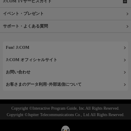
J:COM TVサービスガイド
イベント・プレゼント
サポート・よくある質問
Fun! J:COM
J:COM オフィシャルサイト
お問い合わせ
お客さまのデータ利用･外部送信について
Copyright ©Interactive Program Guide, Inc.All Rights Reserved.
Copyright ©Jupiter Telecommunications Co., Ltd.All Rights Reserved.